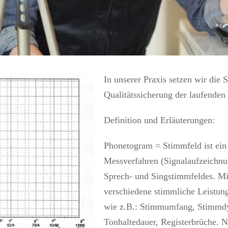
In unserer Praxis setzen wir di
Qualitätssicherung der laufenden
Definition und Erläuterungen:
Phonetogram = Stimmfeld ist ein 
Messverfahren (Signalaufzeichn
Sprech- und Singstimmfeldes. Mi
verschiedene stimmliche Leistun
wie z.B.: Stimmumfang, Stimmdyn
Tonhaltedauer, Registerbrüche. 