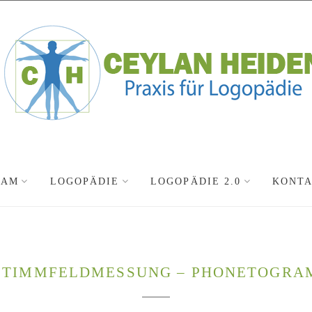
EAM
LOGOPÄDIE
LOGOPÄDIE 2.0
KONT
STIMMFELDMESSUNG – PHONETOGRA