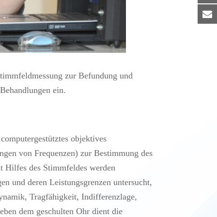
e Stimmfeldmessung zur Befundung und
 Behandlungen ein.
computergestütztes objektives
ungen von Frequenzen) zur Bestimmung des
t Hilfes des Stimmfeldes werden
gen und deren Leistungsgrenzen untersucht,
amik, Tragfähigkeit, Indifferenzlage,
Neben dem geschulten Ohr dient die