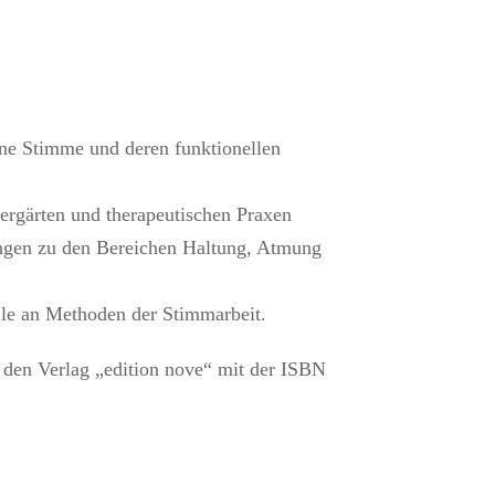
igene Stimme und deren funktionellen
rgärten und therapeutischen Praxen
ungen zu den Bereichen Haltung, Atmung
le an Methoden der Stimmarbeit.
 den Verlag „edition nove“ mit der ISBN