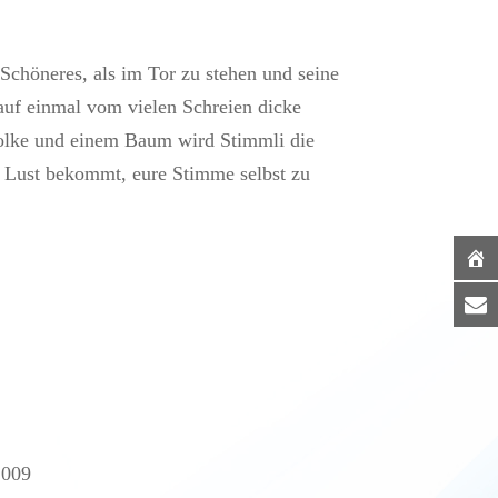
s Schöneres, als im Tor zu stehen und seine
uf einmal vom vielen Schreien dicke
olke und einem Baum wird Stimmli die
r Lust bekommt, eure Stimme selbst zu
2009