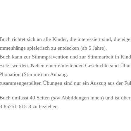
Buch richtet sich an alle Kinder, die interessiert sind, die e
mmenhänge spielerisch zu entdecken (ab 5 Jahre).
Buch kann zur Stimmprävention und zur Stimmarbeit in Kinde
esetzt werden. Neben einer einleitenden Geschichte sind Üb
Phonation (Stimme) im Anhang.
zusammengestellten Übungen sind nur ein Auszug aus der Fül
Buch umfasst 40 Seiten (s/w Abbildungen innen) und ist über
3-85251-615-8 zu beziehen.