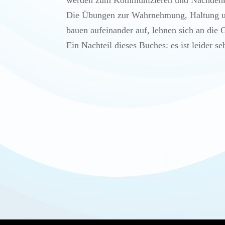
werden zum Kommunizieren und Nachdenke
Die Übungen zur Wahrnehmung, Haltung u
bauen aufeinander auf, lehnen sich an die G
Ein Nachteil dieses Buches: es ist leider s