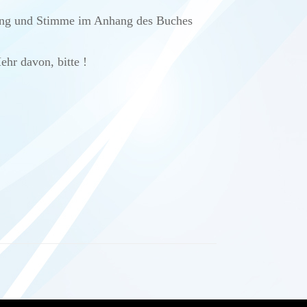
ung und Stimme im Anhang des Buches
ehr davon, bitte !