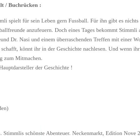
lt / Buchrücken :
mli spielt für sein Leben gern Fussball. Für ihn gibt es nicht
ballfreunde anzufeuern. Doch eines Tages bekommt Stimmli a
und Dr. Nasi und einem überraschenden Treffen mit einer W
 schafft, könnt ihr in der Geschichte nachlesen. Und wenn ih
ang zum Mitmachen.
Hauptdarsteller der Geschichte !
den)
e. Stimmlis schönste Abenteuer. Neckenmarkt, Edition Nove 