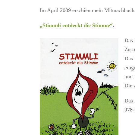
Im April 2009 erschien mein Mitmachbuch
„Stimmli entdeckt die Stimme“
.
Das 
Zusa
Das 
eing
und 
Die 
Das 
978-