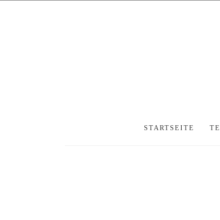
STARTSEITE
T