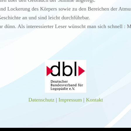
n über den Gebrauch der Stimme angeregt.
nd Lockerung des Körpers sowie zu den Bereichen der Atm
eschichte an und sind leicht durchführbar.
ehr dünn. Als interessierter Leser wünscht man sich schnell : M
Datenschutz
|
Impressum
|
Kontakt