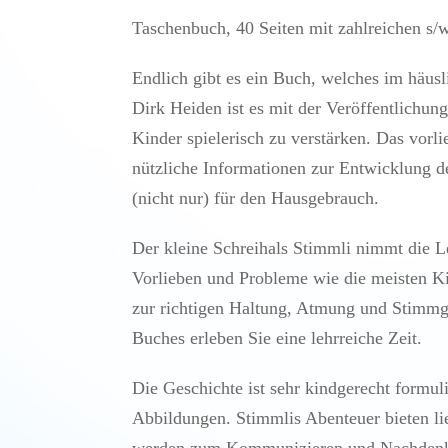
Taschenbuch, 40 Seiten mit zahlreichen s
Endlich gibt es ein Buch, welches im häus
Dirk Heiden ist es mit der Veröffentlichun
Kinder spielerisch zu verstärken. Das vorli
nützliche Informationen zur Entwicklung d
(nicht nur) für den Hausgebrauch.
Der kleine Schreihals Stimmli nimmt die Le
Vorlieben und Probleme wie die meisten Kin
zur richtigen Haltung, Atmung und Stimmg
Buches erleben Sie eine lehrreiche Zeit.
Die Geschichte ist sehr kindgerecht formul
Abbildungen. Stimmlis Abenteuer bieten l