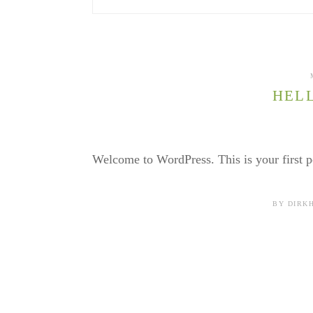
HEL
Welcome to WordPress. This is your first pos
BY
DIRK