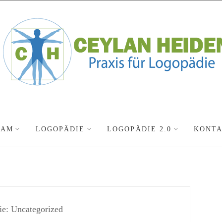
EAM
LOGOPÄDIE
LOGOPÄDIE 2.0
KONT
ie:
Uncategorized