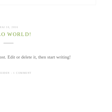
MAI 10, 2016
LO WORLD!
t. Edit or delete it, then start writing!
HEIDEN
1 COMMENT