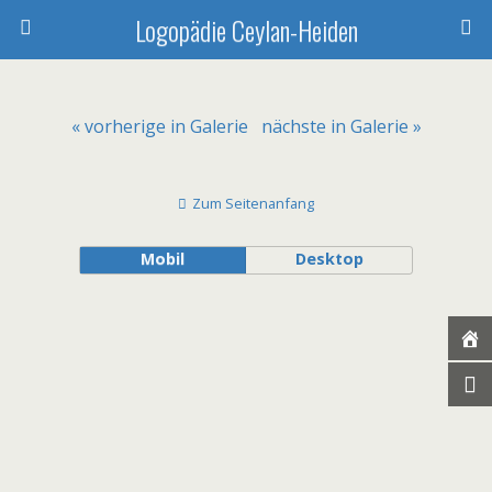
Logopädie Ceylan-Heiden
« vorherige in Galerie
nächste in Galerie »
Zum Seitenanfang
Mobil
Desktop