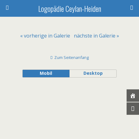
Logopädie Ceylan-Heiden
« vorherige in Galerie
nächste in Galerie »
Zum Seitenanfang
Mobil
Desktop