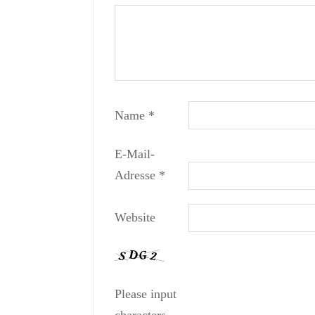
Name
*
E-Mail-
Adresse
*
Website
Please input
characters