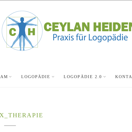
EAM
LOGOPÄDIE
LOGOPÄDIE 2.0
KONT
X_THERAPIE