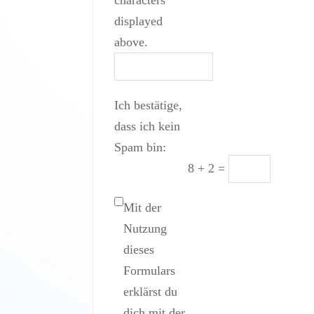
displayed
above.
Ich bestätige,
dass ich kein
Spam bin:
8 + 2 =
Mit der
Nutzung
dieses
Formulars
erklärst du
dich mit der