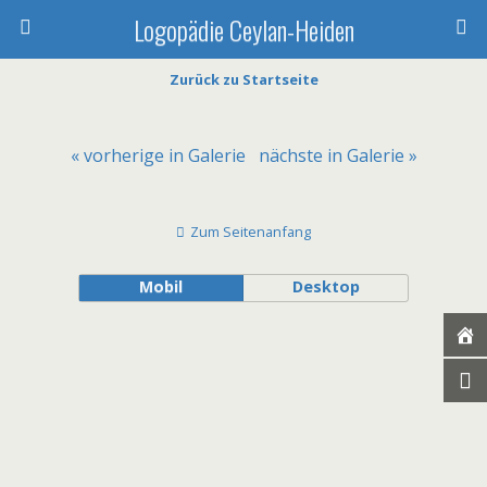
Logopädie Ceylan-Heiden
Zurück zu Startseite
« vorherige in Galerie
nächste in Galerie »
Zum Seitenanfang
Mobil
Desktop